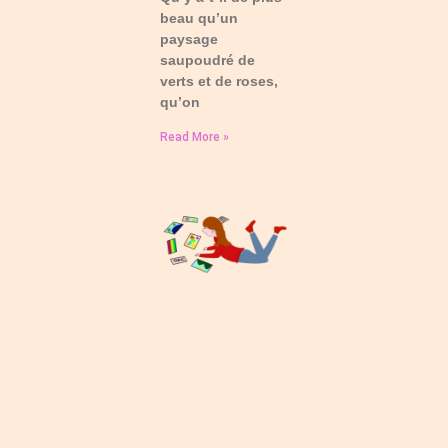
beau qu’un
paysage
saupoudré de
verts et de roses,
qu’on
Read More »
Planche
d’ambiance –