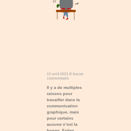
Pourquoi je suis
devenue
graphiste
15 avril 2023
Aucun
commentaire
Il y a de multiples
raisons pour
travailler dans la
communication
graphique, mais
pour certains
aucune n’est la
bonne. Faites