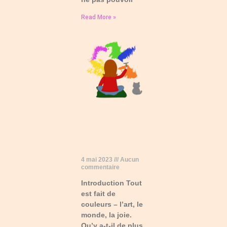
Read More »
Couleurs
4 mai 2023
Aucun
commentaire
Introduction Tout
est fait de
couleurs – l’art, le
monde, la joie.
Qu’y a-t-il de plus