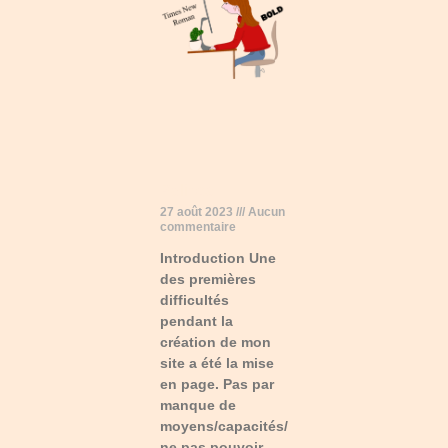
Polices
27 août 2023
Aucun
commentaire
Introduction Une
des premières
difficultés
pendant la
création de mon
site a été la mise
en page. Pas par
manque de
moyens/capacités/skills (quoique
ne pas pouvoir