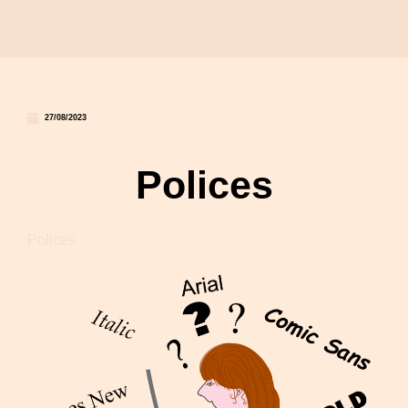
27/08/2023
Polices
Polices