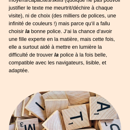
moyens/capacités/skills (quoique ne pas pouvoir
justifier le texte me meurtrit/déchire à chaque
visite), ni de choix (des milliers de polices, une
infinité de couleurs !) mais parce qu’il a fallu
choisir
la
bonne police. J’ai la chance d’avoir
une fille experte en la matière, mais cette fois,
elle a surtout aidé à mettre en lumière la
difficulté de trouver
la
police à la fois belle,
compatible avec les navigateurs, lisible, et
adaptée.