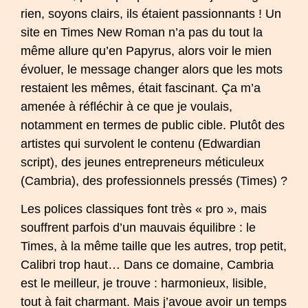
rien, soyons clairs, ils étaient passionnants ! Un
site en Times New Roman n’a pas du tout la
même allure qu’en Papyrus, alors voir le mien
évoluer, le message changer alors que les mots
restaient les mêmes, était fascinant. Ça m’a
amenée à réfléchir à ce que je voulais,
notamment en termes de public cible. Plutôt des
artistes qui survolent le contenu (Edwardian
script), des jeunes entrepreneurs méticuleux
(Cambria), des professionnels pressés (Times) ?
Les polices classiques font très « pro », mais
souffrent parfois d’un mauvais équilibre : le
Times, à la même taille que les autres, trop petit,
Calibri trop haut… Dans ce domaine, Cambria
est le meilleur, je trouve : harmonieux, lisible,
tout à fait charmant. Mais j’avoue avoir un temps