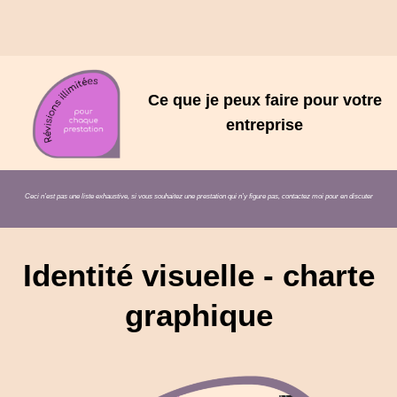
Ce que je peux faire pour votre
entreprise
Ceci n’est pas une liste exhaustive, si vous souhaitez une prestation qui n’y figure pas, contactez moi pour en discuter
Identité visuelle - charte
graphique